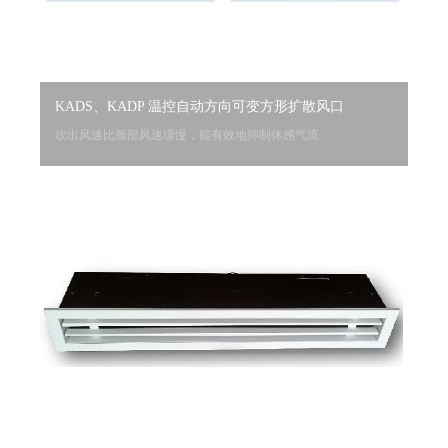
KADS、KADP 温控自动方向可变方形扩散风口
吹出风速比颈部风速缓慢，能有效地抑制体感气流