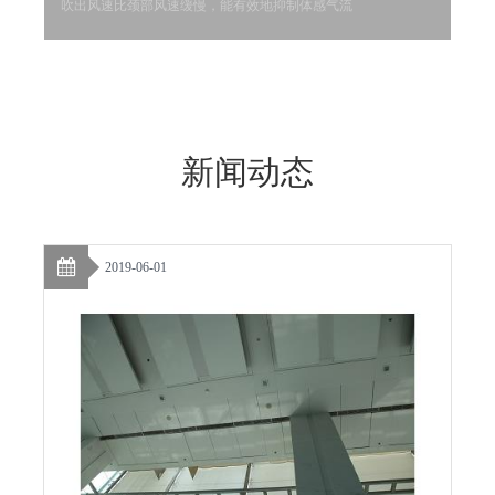
吹出风速比颈部风速缓慢，能有效地抑制体感气流
新闻动态
2019-06-01