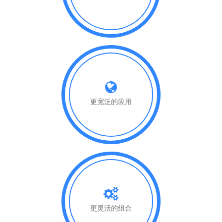
更宽泛的应用
更灵活的组合