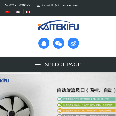
021-36030672
kaitekifu@kuken-cn.com
SELECT PAGE