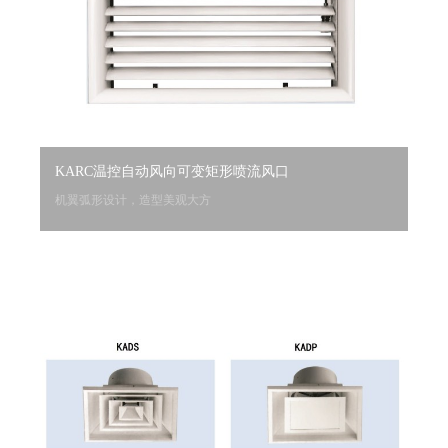
KARC温控自动风向可变矩形喷流风口
机翼弧形设计，造型美观大方