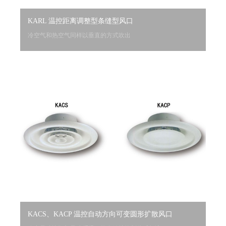
KARL 温控距离调整型条缝型风口
冷空气和热空气同样以垂直的方式吹出
KACS、KACP 温控自动方向可变圆形扩散风口