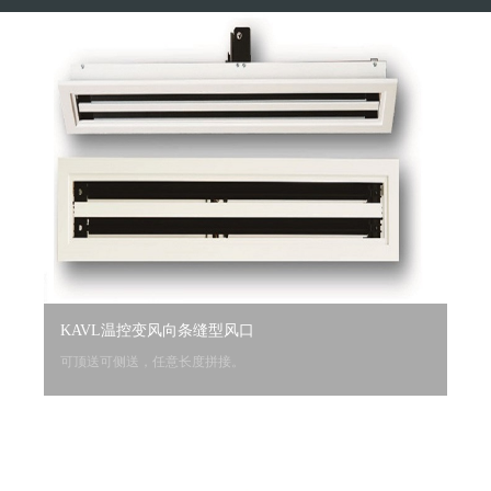
KAVL温控变风向条缝型风口
可顶送可侧送，任意长度拼接。